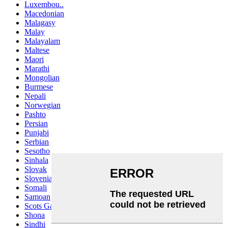
Luxembou..
Macedonian
Malagasy
Malay
Malayalam
Maltese
Maori
Marathi
Mongolian
Burmese
Nepali
Norwegian
Pashto
Persian
Punjabi
Serbian
Sesotho
Sinhala
Slovak
Slovenian
Somali
Samoan
Scots Gaelic
Shona
Sindhi