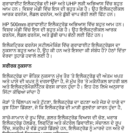
ਗ੍ਰਾਫਾਈਟ ਇਲੈਕਟ੍ਰੋਡ ਦੀ HP ਅਤੇ UHP ਲੜੀ ਅਭਿਆਸ ਵਿੱਚ ਬਹੁਤ
ਆਮ ਹਨ। ਵਿਸ਼ਵ ਮੰਡੀ ਵਿੱਚ ਇਸ ਦੀ ਬਹੁਤ ਮੰਗ ਹੈ। ਉਹ ਇਲੈਕਟ੍ਰੀਕਲ
ਆਰਕ ਫਰਨੇਸ, ਲੈਡਲ ਫਰਨੇਸ, ਅਤੇ ਡੁੱਬੀ ਚਾਪ ਭੱਠੀ ਲਈ ਫਿੱਟ ਹਨ।
HP 500mm ਗ੍ਰਾਫਾਈਟ ਇਲੈਕਟ੍ਰੋਡ ਅਭਿਆਸ ਵਿੱਚ ਬਹੁਤ ਆਮ ਹਨ।
ਵਿਸ਼ਵ ਮੰਡੀ ਵਿੱਚ ਇਸ ਦੀ ਬਹੁਤ ਮੰਗ ਹੈ। ਉਹ ਇਲੈਕਟ੍ਰੀਕਲ ਆਰਕ
ਫਰਨੇਸ, ਲੈਡਲ ਫਰਨੇਸ, ਅਤੇ ਡੁੱਬੀ ਚਾਪ ਭੱਠੀ ਲਈ ਫਿੱਟ ਹਨ।
ਇਲੈਕਟ੍ਰਿਕ ਫਰਨੇਸ ਸਟੀਲਮੇਕਿੰਗ ਵਿੱਚ ਗ੍ਰਾਫਾਈਟ ਇਲੈਕਟ੍ਰੋਡਸ ਦਾ
ਨੁਕਸਾਨ ਬਹੁਤ ਆਮ ਹੈ, ਉਹ ਕੀ ਹਨ ਅਤੇ ਇਸਦਾ ਕੀ ਸੰਬੰਧ ਹੈ? ਹੇਠਾਂ ਦਿੱਤਾ
ਵੇਰਵਾ ਤੁਹਾਡੇ ਹਵਾਲੇ ਲਈ ਹੈ।
ਸਰੀਰਕ ਨੁਕਸਾਨ
ਇਲੈਕਟ੍ਰੋਡ ਦਾ ਭੌਤਿਕ ਨੁਕਸਾਨ ਮੁੱਖ ਤੌਰ 'ਤੇ ਇਲੈਕਟ੍ਰੋਡ ਦੀ ਅੰਤਮ ਖਪਤ
ਅਤੇ ਪਾਸੇ ਦੀ ਖਪਤ ਨੂੰ ਦਰਸਾਉਂਦਾ ਹੈ, ਜੋ ਮੁੱਖ ਤੌਰ 'ਤੇ ਮਕੈਨੀਕਲ ਬਾਹਰੀ ਬਲ
ਅਤੇ ਇਲੈਕਟ੍ਰੋਮੈਗਨੈਟਿਕ ਫੋਰਸ ਕਾਰਨ ਹੁੰਦਾ ਹੈ। ਇਹ ਹੇਠ ਲਿਖੇ ਅਨੁਸਾਰ
ਸਿੱਟਾ ਕੱਢਿਆ ਜਾਂਦਾ ਹੈ
ਜੋੜਾਂ 'ਤੇ ਢਿੱਲਾਪਨ ਅਤੇ ਟੁੱਟਣਾ, ਇਲੈਕਟ੍ਰੋਡ ਦਾ ਫਟਣਾ ਅਤੇ ਜੋੜ ਦੇ ਧਾਗੇ ਦਾ
ਕੁਝ ਹਿੱਸਾ ਡਿੱਗਣਾ, ਜੋ ਕਿ ਇਲੈਕਟ੍ਰੋਡ ਦੀ ਮਾੜੀ ਗੁਣਵੱਤਾ ਕਾਰਨ ਹੁੰਦਾ ਹੈ,
ਸਾਜ਼ੋ-ਸਾਮਾਨ ਦੇ ਰੂਪ ਵਿੱਚ, ਗਲਤ ਇਲੈਕਟ੍ਰੋਡ ਵਿਆਸ ਦੀ ਚੋਣ, ਖਰਾਬ
ਇਲੈਕਟ੍ਰੋਡ ਹੋਲਡਰ, ਲਿਫਟਿੰਗ ਅਤੇ ਕੰਟਰੋਲ ਡਿਵਾਈਸ; ਸੰਚਾਲਨ ਦੇ ਰੂਪ
ਵਿੱਚ, ਸਕ੍ਰੈਪ ਦੇ ਵੱਡੇ ਟੁਕੜੇ ਡਿੱਗਦੇ ਹਨ, ਇਲੈਕਟ੍ਰੋਡ ਨੂੰ ਮਾਰਦੇ ਹਨ ਅਤੇ ਦੋ