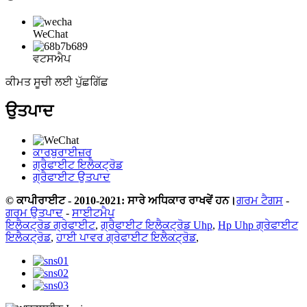
WeChat
ਵਟਸਐਪ
ਕੀਮਤ ਸੂਚੀ ਲਈ ਪੁੱਛਗਿੱਛ
ਉਤਪਾਦ
ਕਾਰਬੁਰਾਈਜ਼ਰ
ਗ੍ਰੈਫਾਈਟ ਇਲੈਕਟ੍ਰੋਡ
ਗ੍ਰੈਫਾਈਟ ਉਤਪਾਦ
© ਕਾਪੀਰਾਈਟ - 2010-2021: ਸਾਰੇ ਅਧਿਕਾਰ ਰਾਖਵੇਂ ਹਨ।
ਗਰਮ ਟੈਗਸ
-
ਗਰਮ ਉਤਪਾਦ
-
ਸਾਈਟਮੈਪ
ਇਲੈਕਟ੍ਰੋਡ ਗ੍ਰੇਫਾਈਟ
,
ਗ੍ਰੈਫਾਈਟ ਇਲੈਕਟ੍ਰੋਡ Uhp
,
Hp Uhp ਗ੍ਰੇਫਾਈਟ
ਇਲੈਕਟ੍ਰੋਡ
,
ਹਾਈ ਪਾਵਰ ਗ੍ਰੇਫਾਈਟ ਇਲੈਕਟ੍ਰੋਡ
,