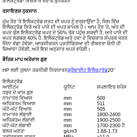
ਇਲੈਕਟ੍ਰੋਡਾਂ ਵਿਚਕਾਰ ਖਰਾਬ ਕੁਨੈਕਸ਼ਨ
ਰਸਾਇਣਕ ਨੁਕਸਾਨ
ਮੁੱਖ ਤੌਰ 'ਤੇ ਇਲੈਕਟ੍ਰੋਡ ਸਤਹ ਦੀ ਖਪਤ ਨੂੰ ਦਰਸਾਉਂਦਾ ਹੈ, ਜਿਸ ਵਿੱਚ
ਇਲੈਕਟ੍ਰੋਡ ਸਿਰੇ ਅਤੇ ਪਾਸੇ ਦੀ ਖਪਤ ਸ਼ਾਮਲ ਹੈ। ਆਮ ਤੌਰ 'ਤੇ, ਅੰਤ ਦੀ
ਖਪਤ ਕੁੱਲ ਇਲੈਕਟ੍ਰੋਡ ਖਪਤ ਦੇ 50% ਤੱਕ ਪਹੁੰਚ ਸਕਦੀ ਹੈ, ਅਤੇ ਪਾਸੇ ਦੀ
ਖਪਤ ਲਗਭਗ 40% ਹੈ. ਇਲੈਕਟ੍ਰੋਡ ਅਤੇ ਹਵਾ ਦੇ ਵਿਚਕਾਰ ਸੰਪਰਕ ਖੇਤਰ
ਜਿੰਨਾ ਵੱਡਾ ਹੋਵੇਗਾ, ਆਕਸੀਕਰਨ ਪ੍ਰਤੀਕ੍ਰਿਆ ਦੀ ਤੀਬਰਤਾ ਓਨੀ ਹੀ
ਜ਼ਿਆਦਾ ਹੋਵੇਗੀ, ਅਤੇ ਇਸ ਅਨੁਸਾਰ ਖਪਤ ਵਧੇਗੀ।
ਭੌਤਿਕ ਮਾਪ ਅਤੇ
ਖਾਸ ਗੁਣ
HP ਲਈ ਤੁਲਨਾ ਤਕਨੀਕੀ ਨਿਰਧਾਰਨ
ਗ੍ਰੈਫਾਈਟ ਇਲੈਕਟ੍ਰੋਡ
20″
ਇਲੈਕਟ੍ਰੋਡ
ਆਈਟਮ
ਯੂਨਿਟ
ਸਪਲਾਇਰ ਸਪੈਸ
ਧਰੁਵ ਦੇ ਖਾਸ ਗੁਣ
ਨਾਮਾਤਰ ਵਿਆਸ
mm
500
ਅਧਿਕਤਮ ਵਿਆਸ
mm
511
ਘੱਟੋ-ਘੱਟ ਵਿਆਸ
mm
505
ਨਾਮਾਤਰ ਲੰਬਾਈ
mm
1800-2400
ਅਧਿਕਤਮ ਲੰਬਾਈ
mm
1900-2500
ਘੱਟੋ-ਘੱਟ ਲੰਬਾਈ
mm
1700-2300 ਹੈ
ਬਲਕ ਘਣਤਾ
g/cm3
1.68-1.73
ਟ੍ਰਾਂਸਵਰਸ ਤਾਕਤ
MPa
≥11.0