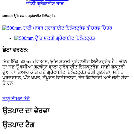
ਚੀਨੀ ਗ੍ਰੇਫਾਈਟ ਰਾਡ
500mm ਉੱਚ ਸ਼ਕਤੀ ਗ੍ਰੇਫਾਈਟ ਇਲੈਕਟ੍ਰੋਡ
ਛੋਟਾ ਵਰਣਨ:
ਇਹ ਇੱਕ 500mm ਵਿਆਸ, ਉੱਚ ਸ਼ਕਤੀ ਗ੍ਰੇਫਾਈਟ ਇਲੈਕਟ੍ਰੋਡ ਹੈ। ਚੀਨ
ਦਾ ਸਭ ਤੋਂ ਵਧੀਆ ਗੁਣਵੱਤਾ ਵਾਲਾ ਗ੍ਰੈਫਾਈਟ ਇਲੈਕਟ੍ਰੋਡ. ਸਾਡੀ ਫੈਕਟਰੀ
ਦੁਆਰਾ ਤਿਆਰ ਕੀਤੇ ਗਏ ਗ੍ਰੈਫਾਈਟ ਇਲੈਕਟ੍ਰੋਡ ਚੰਗੀ ਗੁਣਵੱਤਾ, ਸਥਿਰ
ਪ੍ਰਦਰਸ਼ਨ, ਘੱਟ ਖਪਤ, ਸੰਪੂਰਨ ਵਿਸ਼ੇਸ਼ਤਾਵਾਂ, ਤੇਜ਼ ਡਿਲਿਵਰੀ ਅਤੇ ਚੰਗੀ ਸੇਵਾ
ਦੇ ਹਨ।
ਸਾਨੂੰ ਈਮੇਲ ਭੇਜੋ
ਉਤਪਾਦ ਦਾ ਵੇਰਵਾ
ਉਤਪਾਦ ਟੈਗ