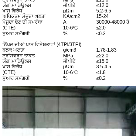
ਯੰਗ' ਮਾਡਿਊਲਸ
ਜੀਪੀਏ
≤12.0
ਖਾਸ ਵਿਰੋਧ
µΩm
5.2-6.5
ਅਧਿਕਤਮ ਮੌਜੂਦਾ ਘਣਤਾ
KA/cm2
15-24
ਮੌਜੂਦਾ ਢੋਣ ਦੀ ਸਮਰੱਥਾ
A
30000-48000 ਹੈ
(CTE)
10-6℃
≤2.0
ਸੁਆਹ ਸਮੱਗਰੀ
%
≤0.2
ਨਿੱਪਲ ਦੀਆਂ ਖਾਸ ਵਿਸ਼ੇਸ਼ਤਾਵਾਂ (4TPI/3TPI)
ਬਲਕ ਘਣਤਾ
g/cm3
1.78-1.83
ਟ੍ਰਾਂਸਵਰਸ ਤਾਕਤ
MPa
≥22.0
ਯੰਗ' ਮਾਡਿਊਲਸ
ਜੀਪੀਏ
≤15.0
ਖਾਸ ਵਿਰੋਧ
µΩm
3.5-4.5
(CTE)
10-6℃
≤1.8
ਸੁਆਹ ਸਮੱਗਰੀ
%
≤0.2