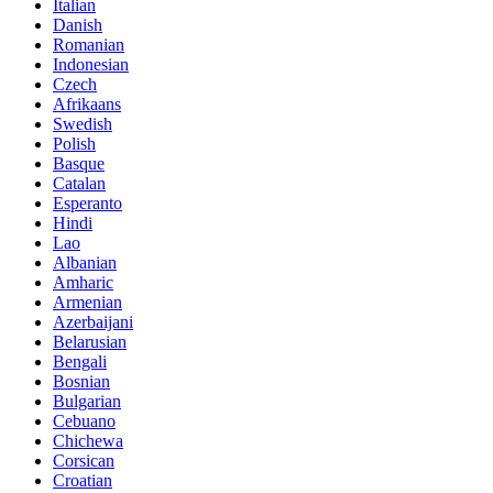
Italian
Danish
Romanian
Indonesian
Czech
Afrikaans
Swedish
Polish
Basque
Catalan
Esperanto
Hindi
Lao
Albanian
Amharic
Armenian
Azerbaijani
Belarusian
Bengali
Bosnian
Bulgarian
Cebuano
Chichewa
Corsican
Croatian