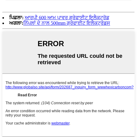
ਪਿਛਲਾ:
ਆਰਪੀ 600 ਆਮ ਪਾਵਰ ਗ੍ਰੇਫਾਈਟ ਇਲੈਕਟ੍ਰੋਡ
ਅਗਲਾ:
ਨਿੱਪਲਾਂ ਦੇ ਨਾਲ 500mm ਗ੍ਰੇਫਾਈਟ ਇਲੈਕਟ੍ਰੋਡਸ