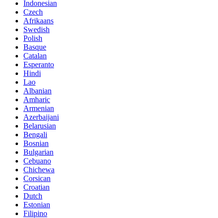
Indonesian
Czech
Afrikaans
Swedish
Polish
Basque
Catalan
Esperanto
Hindi
Lao
Albanian
Amharic
Armenian
Azerbaijani
Belarusian
Bengali
Bosnian
Bulgarian
Cebuano
Chichewa
Corsican
Croatian
Dutch
Estonian
Filipino