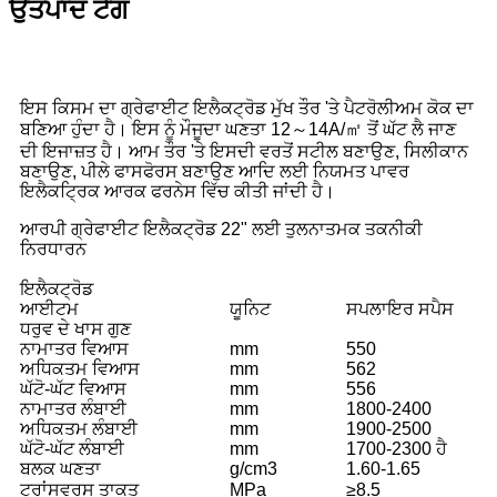
ਉਤਪਾਦ ਟੈਗ
ਇਸ ਕਿਸਮ ਦਾ ਗ੍ਰੇਫਾਈਟ ਇਲੈਕਟ੍ਰੋਡ ਮੁੱਖ ਤੌਰ 'ਤੇ ਪੈਟਰੋਲੀਅਮ ਕੋਕ ਦਾ
ਬਣਿਆ ਹੁੰਦਾ ਹੈ। ਇਸ ਨੂੰ ਮੌਜੂਦਾ ਘਣਤਾ 12～14A/㎡ ਤੋਂ ਘੱਟ ਲੈ ਜਾਣ
ਦੀ ਇਜਾਜ਼ਤ ਹੈ। ਆਮ ਤੌਰ 'ਤੇ ਇਸਦੀ ਵਰਤੋਂ ਸਟੀਲ ਬਣਾਉਣ, ਸਿਲੀਕਾਨ
ਬਣਾਉਣ, ਪੀਲੇ ਫਾਸਫੋਰਸ ਬਣਾਉਣ ਆਦਿ ਲਈ ਨਿਯਮਤ ਪਾਵਰ
ਇਲੈਕਟ੍ਰਿਕ ਆਰਕ ਫਰਨੇਸ ਵਿੱਚ ਕੀਤੀ ਜਾਂਦੀ ਹੈ।
ਆਰਪੀ ਗ੍ਰੇਫਾਈਟ ਇਲੈਕਟ੍ਰੋਡ 22" ਲਈ ਤੁਲਨਾਤਮਕ ਤਕਨੀਕੀ
ਨਿਰਧਾਰਨ
ਇਲੈਕਟ੍ਰੋਡ
ਆਈਟਮ
ਯੂਨਿਟ
ਸਪਲਾਇਰ ਸਪੈਸ
ਧਰੁਵ ਦੇ ਖਾਸ ਗੁਣ
ਨਾਮਾਤਰ ਵਿਆਸ
mm
550
ਅਧਿਕਤਮ ਵਿਆਸ
mm
562
ਘੱਟੋ-ਘੱਟ ਵਿਆਸ
mm
556
ਨਾਮਾਤਰ ਲੰਬਾਈ
mm
1800-2400
ਅਧਿਕਤਮ ਲੰਬਾਈ
mm
1900-2500
ਘੱਟੋ-ਘੱਟ ਲੰਬਾਈ
mm
1700-2300 ਹੈ
ਬਲਕ ਘਣਤਾ
g/cm3
1.60-1.65
ਟ੍ਰਾਂਸਵਰਸ ਤਾਕਤ
MPa
≥8.5