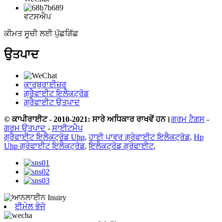
ਵਟਸਐਪ
ਕੀਮਤ ਸੂਚੀ ਲਈ ਪੁੱਛਗਿੱਛ
ਉਤਪਾਦ
ਕਾਰਬੁਰਾਈਜ਼ਰ
ਗ੍ਰੈਫਾਈਟ ਇਲੈਕਟ੍ਰੋਡ
ਗ੍ਰੈਫਾਈਟ ਉਤਪਾਦ
© ਕਾਪੀਰਾਈਟ - 2010-2021: ਸਾਰੇ ਅਧਿਕਾਰ ਰਾਖਵੇਂ ਹਨ।
ਗਰਮ ਟੈਗਸ
-
ਗਰਮ ਉਤਪਾਦ
-
ਸਾਈਟਮੈਪ
ਗ੍ਰੈਫਾਈਟ ਇਲੈਕਟ੍ਰੋਡ Uhp
,
ਹਾਈ ਪਾਵਰ ਗ੍ਰੇਫਾਈਟ ਇਲੈਕਟ੍ਰੋਡ
,
Hp
Uhp ਗ੍ਰੇਫਾਈਟ ਇਲੈਕਟ੍ਰੋਡ
,
ਇਲੈਕਟ੍ਰੋਡ ਗ੍ਰੇਫਾਈਟ
,
ਈਮੇਲ ਭੇਜੋ