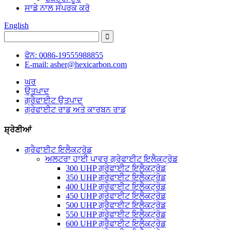
ਸਾਡੇ ਨਾਲ ਸੰਪਰਕ ਕਰੋ
English
ਫੋਨ: 0086-19555988855
E-mail: asher@hexicarbon.com
ਘਰ
ਉਤਪਾਦ
ਗ੍ਰੈਫਾਈਟ ਉਤਪਾਦ
ਗ੍ਰੇਫਾਈਟ ਰਾਡ ਅਤੇ ਕਾਰਬਨ ਰਾਡ
ਸ਼੍ਰੇਣੀਆਂ
ਗ੍ਰੈਫਾਈਟ ਇਲੈਕਟ੍ਰੋਡ
ਅਲਟਰਾ ਹਾਈ ਪਾਵਰ ਗ੍ਰੇਫਾਈਟ ਇਲੈਕਟ੍ਰੋਡ
300 UHP ਗ੍ਰੇਫਾਈਟ ਇਲੈਕਟ੍ਰੋਡ
350 UHP ਗ੍ਰੇਫਾਈਟ ਇਲੈਕਟ੍ਰੋਡ
400 UHP ਗ੍ਰੇਫਾਈਟ ਇਲੈਕਟ੍ਰੋਡ
450 UHP ਗ੍ਰੇਫਾਈਟ ਇਲੈਕਟ੍ਰੋਡ
500 UHP ਗ੍ਰੈਫਾਈਟ ਇਲੈਕਟ੍ਰੋਡ
550 UHP ਗ੍ਰੇਫਾਈਟ ਇਲੈਕਟ੍ਰੋਡ
600 UHP ਗ੍ਰੈਫਾਈਟ ਇਲੈਕਟ੍ਰੋਡ