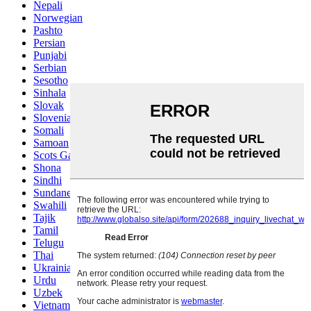
Nepali
Norwegian
Pashto
Persian
Punjabi
Serbian
Sesotho
Sinhala
Slovak
Slovenian
Somali
Samoan
Scots Gaelic
Shona
Sindhi
Sundanese
Swahili
Tajik
Tamil
Telugu
Thai
Ukrainian
Urdu
Uzbek
Vietnamese