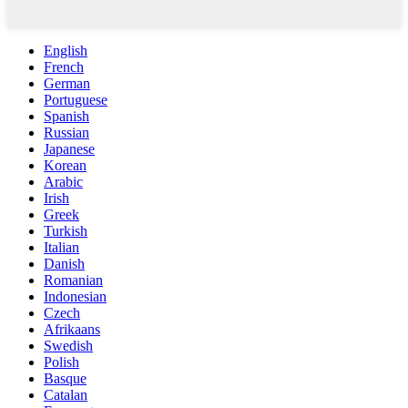
English
French
German
Portuguese
Spanish
Russian
Japanese
Korean
Arabic
Irish
Greek
Turkish
Italian
Danish
Romanian
Indonesian
Czech
Afrikaans
Swedish
Polish
Basque
Catalan