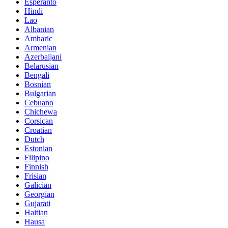
Esperanto
Hindi
Lao
Albanian
Amharic
Armenian
Azerbaijani
Belarusian
Bengali
Bosnian
Bulgarian
Cebuano
Chichewa
Corsican
Croatian
Dutch
Estonian
Filipino
Finnish
Frisian
Galician
Georgian
Gujarati
Haitian
Hausa