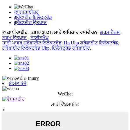
ਕਾਰਬੁਰਾਈਜ਼ਰ
ਗ੍ਰੈਫਾਈਟ ਇਲੈਕਟ੍ਰੋਡ
ਗ੍ਰੈਫਾਈਟ ਉਤਪਾਦ
© ਕਾਪੀਰਾਈਟ - 2010-2021: ਸਾਰੇ ਅਧਿਕਾਰ ਰਾਖਵੇਂ ਹਨ।
ਗਰਮ ਟੈਗਸ
-
ਗਰਮ ਉਤਪਾਦ
-
ਸਾਈਟਮੈਪ
ਹਾਈ ਪਾਵਰ ਗ੍ਰੇਫਾਈਟ ਇਲੈਕਟ੍ਰੋਡ
,
Hp Uhp ਗ੍ਰੇਫਾਈਟ ਇਲੈਕਟ੍ਰੋਡ
,
ਗ੍ਰੈਫਾਈਟ ਇਲੈਕਟ੍ਰੋਡ Uhp
,
ਇਲੈਕਟ੍ਰੋਡ ਗ੍ਰੇਫਾਈਟ
,
ਈਮੇਲ ਭੇਜੋ
WeChat
ਸਾਡੀ ਵੈੱਬਸਾਈਟ
x