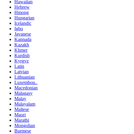
Hawaiian
Hebrew
Hmong
Hungarian
Icelandic
Igbo
Javanese
Kannada
Kazakh
Khmer
Kurdish
Kyrgyz
Latin
Latvian
Lithuanian
Luxembou..
Macedonian
Malagasy
Malay
Malayalam
Maltese
Maori
Marathi
Mongolian
Burmese