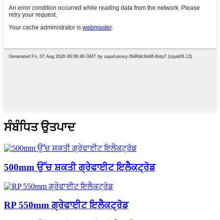
ਸੰਬੰਧਿਤ ਉਤਪਾਦ
500mm ਉੱਚ ਸ਼ਕਤੀ ਗ੍ਰੇਫਾਈਟ ਇਲੈਕਟ੍ਰੋਡ
RP 550mm ਗ੍ਰੇਫਾਈਟ ਇਲੈਕਟ੍ਰੋਡ