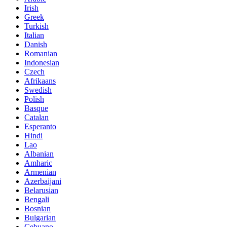
Irish
Greek
Turkish
Italian
Danish
Romanian
Indonesian
Czech
Afrikaans
Swedish
Polish
Basque
Catalan
Esperanto
Hindi
Lao
Albanian
Amharic
Armenian
Azerbaijani
Belarusian
Bengali
Bosnian
Bulgarian
Cebuano