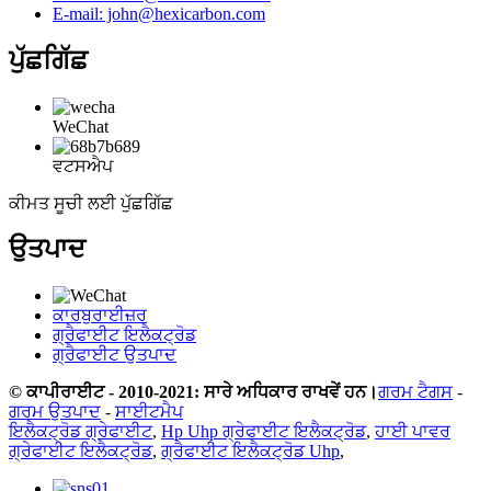
E-mail: john@hexicarbon.com
ਪੁੱਛਗਿੱਛ
WeChat
ਵਟਸਐਪ
ਕੀਮਤ ਸੂਚੀ ਲਈ ਪੁੱਛਗਿੱਛ
ਉਤਪਾਦ
ਕਾਰਬੁਰਾਈਜ਼ਰ
ਗ੍ਰੈਫਾਈਟ ਇਲੈਕਟ੍ਰੋਡ
ਗ੍ਰੈਫਾਈਟ ਉਤਪਾਦ
© ਕਾਪੀਰਾਈਟ - 2010-2021: ਸਾਰੇ ਅਧਿਕਾਰ ਰਾਖਵੇਂ ਹਨ।
ਗਰਮ ਟੈਗਸ
-
ਗਰਮ ਉਤਪਾਦ
-
ਸਾਈਟਮੈਪ
ਇਲੈਕਟ੍ਰੋਡ ਗ੍ਰੇਫਾਈਟ
,
Hp Uhp ਗ੍ਰੇਫਾਈਟ ਇਲੈਕਟ੍ਰੋਡ
,
ਹਾਈ ਪਾਵਰ
ਗ੍ਰੇਫਾਈਟ ਇਲੈਕਟ੍ਰੋਡ
,
ਗ੍ਰੈਫਾਈਟ ਇਲੈਕਟ੍ਰੋਡ Uhp
,