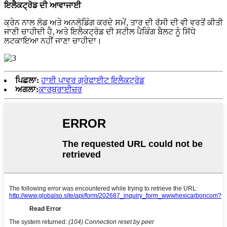
ਇਲੈਕਟ੍ਰੋਡ ਦੀ ਆਵਾਜਾਈ
ਕ੍ਰੇਨ ਨਾਲ ਲੋਡ ਅਤੇ ਅਨਲੋਡਿੰਗ ਕਰਦੇ ਸਮੇਂ, ਤਾਰ ਦੀ ਰੱਸੀ ਦੀ ਵੀ ਵਰਤੋਂ ਕੀਤੀ
ਜਾਣੀ ਚਾਹੀਦੀ ਹੈ, ਅਤੇ ਇਲੈਕਟ੍ਰੋਡ ਦੀ ਸਟੀਲ ਪੈਕਿੰਗ ਬੈਲਟ ਨੂੰ ਸਿੱਧੇ
ਲਟਕਾਇਆ ਨਹੀਂ ਜਾਣਾ ਚਾਹੀਦਾ।
ਪਿਛਲਾ:
ਹਾਈ ਪਾਵਰ ਗ੍ਰੇਫਾਈਟ ਇਲੈਕਟ੍ਰੋਡ
ਅਗਲਾ:
ਕਾਰਬੁਰਾਈਜ਼ਰ