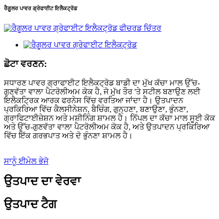
ਰੈਗੂਲਰ ਪਾਵਰ ਗ੍ਰੇਫਾਈਟ ਇਲੈਕਟ੍ਰੋਡ
ਛੋਟਾ ਵਰਣਨ:
ਸਧਾਰਣ ਪਾਵਰ ਗ੍ਰਾਫਾਈਟ ਇਲੈਕਟ੍ਰੋਡ ਬਾਡੀ ਦਾ ਮੁੱਖ ਕੱਚਾ ਮਾਲ ਉੱਚ-
ਗੁਣਵੱਤਾ ਵਾਲਾ ਪੈਟਰੋਲੀਅਮ ਕੋਕ ਹੈ, ਜੋ ਮੁੱਖ ਤੌਰ 'ਤੇ ਸਟੀਲ ਬਣਾਉਣ ਲਈ
ਇਲੈਕਟ੍ਰਿਕ ਆਰਕ ਫਰਨੇਸ ਵਿੱਚ ਵਰਤਿਆ ਜਾਂਦਾ ਹੈ। ਉਤਪਾਦਨ
ਪ੍ਰਕਿਰਿਆ ਵਿੱਚ ਕੈਲਸੀਨੇਸ਼ਨ, ਬੈਚਿੰਗ, ਗੁਨ੍ਹਣਾ, ਬਣਾਉਣਾ, ਭੁੰਨਣਾ,
ਗ੍ਰਾਫਿਟਾਈਜ਼ੇਸ਼ਨ ਅਤੇ ਮਸ਼ੀਨਿੰਗ ਸ਼ਾਮਲ ਹੈ। ਨਿੱਪਲ ਦਾ ਕੱਚਾ ਮਾਲ ਸੂਈ ਕੋਕ
ਅਤੇ ਉੱਚ-ਗੁਣਵੱਤਾ ਵਾਲਾ ਪੈਟਰੋਲੀਅਮ ਕੋਕ ਹੈ, ਅਤੇ ਉਤਪਾਦਨ ਪ੍ਰਕਿਰਿਆ
ਵਿੱਚ ਇੱਕ ਗਰਭਪਾਤ ਅਤੇ ਦੋ ਭੁੰਨਣਾ ਸ਼ਾਮਲ ਹੈ।
ਸਾਨੂੰ ਈਮੇਲ ਭੇਜੋ
ਉਤਪਾਦ ਦਾ ਵੇਰਵਾ
ਉਤਪਾਦ ਟੈਗ