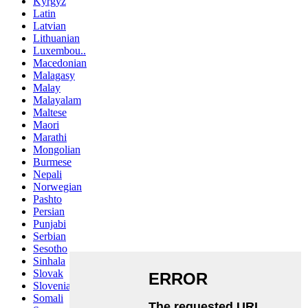
Kyrgyz
Latin
Latvian
Lithuanian
Luxembou..
Macedonian
Malagasy
Malay
Malayalam
Maltese
Maori
Marathi
Mongolian
Burmese
Nepali
Norwegian
Pashto
Persian
Punjabi
Serbian
Sesotho
Sinhala
Slovak
Slovenian
Somali