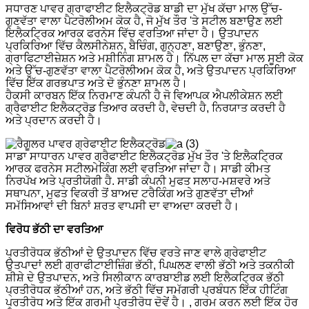
ਸਧਾਰਣ ਪਾਵਰ ਗ੍ਰਾਫਾਈਟ ਇਲੈਕਟ੍ਰੋਡ ਬਾਡੀ ਦਾ ਮੁੱਖ ਕੱਚਾ ਮਾਲ ਉੱਚ-
ਗੁਣਵੱਤਾ ਵਾਲਾ ਪੈਟਰੋਲੀਅਮ ਕੋਕ ਹੈ, ਜੋ ਮੁੱਖ ਤੌਰ 'ਤੇ ਸਟੀਲ ਬਣਾਉਣ ਲਈ
ਇਲੈਕਟ੍ਰਿਕ ਆਰਕ ਫਰਨੇਸ ਵਿੱਚ ਵਰਤਿਆ ਜਾਂਦਾ ਹੈ। ਉਤਪਾਦਨ
ਪ੍ਰਕਿਰਿਆ ਵਿੱਚ ਕੈਲਸੀਨੇਸ਼ਨ, ਬੈਚਿੰਗ, ਗੁਨ੍ਹਣਾ, ਬਣਾਉਣਾ, ਭੁੰਨਣਾ,
ਗ੍ਰਾਫਿਟਾਈਜ਼ੇਸ਼ਨ ਅਤੇ ਮਸ਼ੀਨਿੰਗ ਸ਼ਾਮਲ ਹੈ। ਨਿੱਪਲ ਦਾ ਕੱਚਾ ਮਾਲ ਸੂਈ ਕੋਕ
ਅਤੇ ਉੱਚ-ਗੁਣਵੱਤਾ ਵਾਲਾ ਪੈਟਰੋਲੀਅਮ ਕੋਕ ਹੈ, ਅਤੇ ਉਤਪਾਦਨ ਪ੍ਰਕਿਰਿਆ
ਵਿੱਚ ਇੱਕ ਗਰਭਪਾਤ ਅਤੇ ਦੋ ਭੁੰਨਣਾ ਸ਼ਾਮਲ ਹੈ।
ਹੈਕਸੀ ਕਾਰਬਨ ਇੱਕ ਨਿਰਮਾਣ ਕੰਪਨੀ ਹੈ ਜੋ ਵਿਆਪਕ ਐਪਲੀਕੇਸ਼ਨ ਲਈ
ਗ੍ਰੈਫਾਈਟ ਇਲੈਕਟ੍ਰੋਡ ਤਿਆਰ ਕਰਦੀ ਹੈ, ਵੇਚਦੀ ਹੈ, ਨਿਰਯਾਤ ਕਰਦੀ ਹੈ
ਅਤੇ ਪ੍ਰਦਾਨ ਕਰਦੀ ਹੈ।
ਸਾਡਾ ਸਾਧਾਰਨ ਪਾਵਰ ਗ੍ਰੈਫਾਈਟ ਇਲੈਕਟ੍ਰੋਡ ਮੁੱਖ ਤੌਰ 'ਤੇ ਇਲੈਕਟ੍ਰਿਕ
ਆਰਕ ਫਰਨੇਸ ਸਟੀਲਮੇਕਿੰਗ ਲਈ ਵਰਤਿਆ ਜਾਂਦਾ ਹੈ। ਸਾਡੀ ਕੀਮਤ
ਨਿਰਪੱਖ ਅਤੇ ਪ੍ਰਤੀਯੋਗੀ ਹੈ. ਸਾਡੀ ਕੰਪਨੀ ਮੁਫਤ ਸਲਾਹ-ਮਸ਼ਵਰੇ ਅਤੇ
ਸਥਾਪਨਾ, ਮੁਫਤ ਵਿਕਰੀ ਤੋਂ ਬਾਅਦ ਟਰੈਕਿੰਗ ਅਤੇ ਗੁਣਵੱਤਾ ਦੀਆਂ
ਸਮੱਸਿਆਵਾਂ ਦੀ ਬਿਨਾਂ ਸ਼ਰਤ ਵਾਪਸੀ ਦਾ ਵਾਅਦਾ ਕਰਦੀ ਹੈ।
ਵਿਰੋਧ ਭੱਠੀ ਦਾ ਵਰਤਿਆ
ਪ੍ਰਤੀਰੋਧਕ ਭੱਠੀਆਂ ਦੇ ਉਤਪਾਦਨ ਵਿੱਚ ਵਰਤੇ ਜਾਣ ਵਾਲੇ ਗ੍ਰੇਫਾਈਟ
ਉਤਪਾਦਾਂ ਲਈ ਗ੍ਰਾਫੀਟਾਈਜ਼ਿੰਗ ਭੱਠੀ, ਪਿਘਲਣ ਵਾਲੀ ਭੱਠੀ ਅਤੇ ਤਕਨੀਕੀ
ਸ਼ੀਸ਼ੇ ਦੇ ਉਤਪਾਦਨ, ਅਤੇ ਸਿਲੀਕਾਨ ਕਾਰਬਾਈਡ ਲਈ ਇਲੈਕਟ੍ਰਿਕ ਭੱਠੀ
ਪ੍ਰਤੀਰੋਧਕ ਭੱਠੀਆਂ ਹਨ, ਅਤੇ ਭੱਠੀ ਵਿੱਚ ਸਮੱਗਰੀ ਪ੍ਰਬੰਧਨ ਇੱਕ ਹੀਟਿੰਗ
ਪ੍ਰਤੀਰੋਧ ਅਤੇ ਇੱਕ ਗਰਮੀ ਪ੍ਰਤੀਰੋਧ ਦੋਵੇਂ ਹੈ। , ਗਰਮ ਕਰਨ ਲਈ ਇੱਕ ਹੋਰ