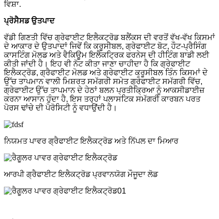
ਵਿਸ਼ਾ.
ਪ੍ਰੋਸੈਸਡ ਉਤਪਾਦ
ਵੱਡੀ ਗਿਣਤੀ ਵਿੱਚ ਗ੍ਰੇਫਾਈਟ ਇਲੈਕਟ੍ਰੋਡ ਬਲੈਂਕਸ ਦੀ ਵਰਤੋਂ ਵੱਖ-ਵੱਖ ਕਿਸਮਾਂ
ਦੇ ਆਕਾਰ ਦੇ ਉਤਪਾਦਾਂ ਜਿਵੇਂ ਕਿ ਕਰੂਸੀਬਲ, ਗ੍ਰੇਫਾਈਟ ਬੋਟ, ਹੌਟ-ਪ੍ਰੈਸਿੰਗ
ਕਾਸਟਿੰਗ ਮੋਲਡ ਅਤੇ ਵੈਕਿਊਮ ਇਲੈਕਟ੍ਰਿਕ ਫਰਨੇਸ ਦੀ ਹੀਟਿੰਗ ਬਾਡੀ ਲਈ
ਕੀਤੀ ਜਾਂਦੀ ਹੈ। ਇਹ ਵੀ ਨੋਟ ਕੀਤਾ ਜਾਣਾ ਚਾਹੀਦਾ ਹੈ ਕਿ ਗ੍ਰੇਫਾਈਟ
ਇਲੈਕਟ੍ਰੋਡ, ਗ੍ਰੈਫਾਈਟ ਮੋਲਡ ਅਤੇ ਗ੍ਰੇਫਾਈਟ ਕ੍ਰੂਸੀਬਲ ਤਿੰਨ ਕਿਸਮਾਂ ਦੇ
ਉੱਚ ਤਾਪਮਾਨ ਵਾਲੀ ਮਿਸ਼ਰਤ ਸਮੱਗਰੀ ਸਮੇਤ ਗ੍ਰੇਫਾਈਟ ਸਮੱਗਰੀ ਵਿੱਚ,
ਗ੍ਰੇਫਾਈਟ ਉੱਚ ਤਾਪਮਾਨ ਦੇ ਹੇਠਾਂ ਬਲਨ ਪ੍ਰਤੀਕ੍ਰਿਆ ਨੂੰ ਆਕਸੀਡਾਈਜ਼
ਕਰਨਾ ਆਸਾਨ ਹੁੰਦਾ ਹੈ, ਇਸ ਤਰ੍ਹਾਂ ਪਲਾਸਟਿਕ ਸਮੱਗਰੀ ਕਾਰਬਨ ਪਰਤ
ਪੋਰਸ ਢਾਂਚੇ ਦੀ ਪੋਰੋਸਿਟੀ ਨੂੰ ਵਧਾਉਂਦੀ ਹੈ।
ਨਿਯਮਤ ਪਾਵਰ ਗ੍ਰੈਫਾਈਟ ਇਲੈਕਟ੍ਰੋਡ ਅਤੇ ਨਿੱਪਲ ਦਾ ਮਿਆਰ
ਆਰਪੀ ਗ੍ਰੈਫਾਈਟ ਇਲੈਕਟ੍ਰੋਡ ਪ੍ਰਵਾਨਯੋਗ ਮੌਜੂਦਾ ਲੋਡ